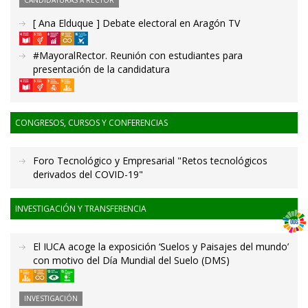
CANDIDATURAS A RECTOR
[ Ana Elduque ] Debate electoral en Aragón TV
#MayoralRector. Reunión con estudiantes para
presentación de la candidatura
CONGRESOS, CURSOS Y CONFERENCIAS
Foro Tecnológico y Empresarial "Retos tecnológicos
derivados del COVID-19"
INVESTIGACIÓN Y TRANSFERENCIA
El IUCA acoge la exposición ‘Suelos y Paisajes del mundo’
con motivo del Día Mundial del Suelo (DMS)
INVESTIGACIÓN