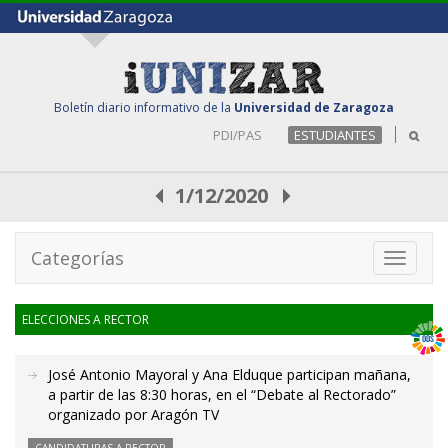
Boletín diario informativo de la
Universidad de Zaragoza
PDI/PAS
ESTUDIANTES
1/12/2020
Categorías
Toggle
navigati
ELECCIONES A RECTOR
José Antonio Mayoral y Ana Elduque participan mañana,
a partir de las 8:30 horas, en el “Debate al Rectorado”
organizado por Aragón TV