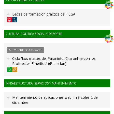
AYUDAS, PREMIOS Y BECAS
Becas de formación práctica del FEGA
CULTURA, POLÍTICA SOCIAL Y DEPORTE
ACTIVIDADES CULTURALES
Ciclo 'Los martes del Paraninfo: Cita online con los
Profesores Eméritos' (6ª edición)
INFRAESTRUCTURA, SERVICIOS Y MANTENIMIENTO
Mantenimiento de aplicaciones web, miércoles 2 de
diciembre