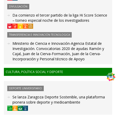
DIVULGACIÓN
Da comienzo el tercer partido de la liga Hi Score Science
– torneo especial noche de los investigadores
TRANSFERENCIA E INNOVACIÓN TECNOLOGICA
Ministerio de Ciencia e Innovación-Agencia Estatal de
Investigación. Convocatorias 2020 de ayudas Ramón y
Cajal, Juan de la Cierva-Formación, Juan de la Cierva-
Incorporación y Personal técnico de Apoyo
CULTURA, POLÍTICA SOCIAL Y DEPORTE
DEPORTE UNIVERSITARIO
Se lanza Zaragoza Deporte Sostenible, una plataforma
pionera sobre deporte y medioambiente