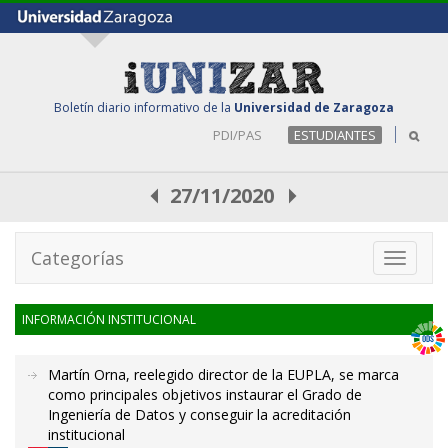
Boletín diario informativo de la
Universidad de Zaragoza
PDI/PAS
ESTUDIANTES
27/11/2020
Categorías
Toggle
navigati
INFORMACIÓN INSTITUCIONAL
Martín Orna, reelegido director de la EUPLA, se marca
como principales objetivos instaurar el Grado de
Ingeniería de Datos y conseguir la acreditación
institucional