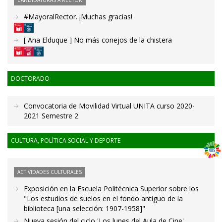
CANDIDATURAS A RECTOR
#MayoralRector. ¡Muchas gracias!
[ Ana Elduque ] No más conejos de la chistera
DOCTORADO
Convocatoria de Movilidad Virtual UNITA curso 2020-
2021 Semestre 2
CULTURA, POLÍTICA SOCIAL Y DEPORTE
ACTIVIDADES CULTURALES
Exposición en la Escuela Politécnica Superior sobre los
"Los estudios de suelos en el fondo antiguo de la
biblioteca [una selección: 1907-1958]"
Nueva sesión del ciclo 'Los lunes del Aula de Cine'