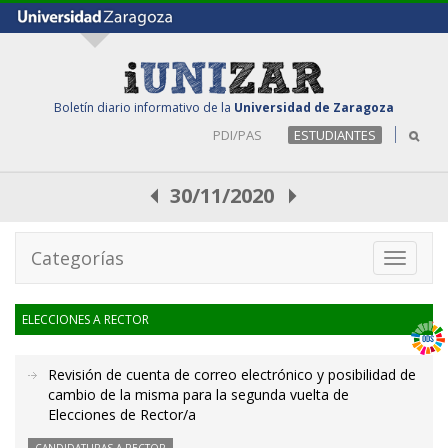
Boletín diario informativo de la
Universidad de Zaragoza
PDI/PAS
ESTUDIANTES
30/11/2020
Categorías
Toggle
navigati
ELECCIONES A RECTOR
Revisión de cuenta de correo electrónico y posibilidad de
cambio de la misma para la segunda vuelta de
Elecciones de Rector/a