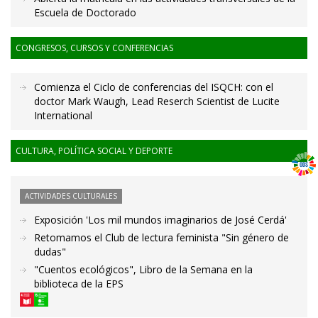
Escuela de Doctorado
CONGRESOS, CURSOS Y CONFERENCIAS
Comienza el Ciclo de conferencias del ISQCH: con el
doctor Mark Waugh, Lead Reserch Scientist de Lucite
International
CULTURA, POLÍTICA SOCIAL Y DEPORTE
ACTIVIDADES CULTURALES
Exposición 'Los mil mundos imaginarios de José Cerdá'
Retomamos el Club de lectura feminista "Sin género de
dudas"
"Cuentos ecológicos", Libro de la Semana en la
biblioteca de la EPS