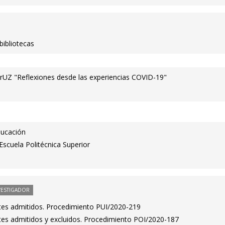
bibliotecas
UZ "Reflexiones desde las experiencias COVID-19"
ducación
Escuela Politécnica Superior
VESTIGADOR
antes admitidos. Procedimiento PUI/2020-219
antes admitidos y excluidos. Procedimiento POI/2020-187