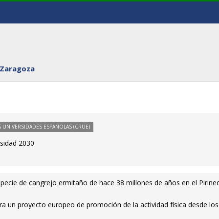
 Zaragoza
 UNIVERSIDADES ESPAÑOLAS (CRUE)
rsidad 2030
pecie de cangrejo ermitaño de hace 38 millones de años en el Pirine
ra un proyecto europeo de promoción de la actividad física desde los