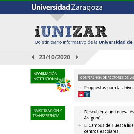
Boletín diario informativo de la
Universidad de
23/10/2020
INFORMACIÓN
CONFERENCIA DE RECTORES DE LAS
INSTITUCIONAL
Propuestas para la Unive
INVESTIGACIÓN Y
Descubierta una nueva es
TRANSFERENCIA
Aragonés
El Campus de Huesca lide
centros escolares