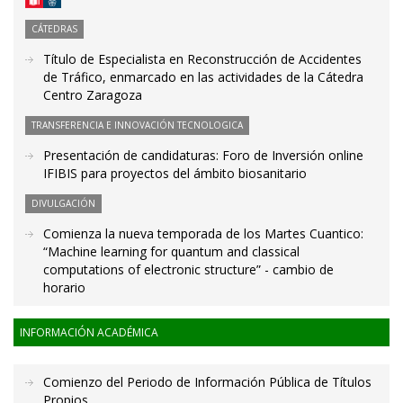
CÁTEDRAS
Título de Especialista en Reconstrucción de Accidentes
de Tráfico, enmarcado en las actividades de la Cátedra
Centro Zaragoza
TRANSFERENCIA E INNOVACIÓN TECNOLOGICA
Presentación de candidaturas: Foro de Inversión online
IFIBIS para proyectos del ámbito biosanitario
DIVULGACIÓN
Comienza la nueva temporada de los Martes Cuantico:
“Machine learning for quantum and classical
computations of electronic structure” - cambio de
horario
INFORMACIÓN ACADÉMICA
Comienzo del Periodo de Información Pública de Títulos
Propios