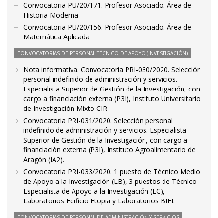
Convocatoria PU/20/171. Profesor Asociado. Área de
Historia Moderna
Convocatoria PU/20/156. Profesor Asociado. Área de
Matemática Aplicada
CONVOCATORIAS DE PERSONAL TÉCNICO DE APOYO (INVESTIGACIÓN)
Nota informativa. Convocatoria PRI-030/2020. Selección
personal indefinido de administración y servicios.
Especialista Superior de Gestión de la Investigación, con
cargo a financiación externa (P3I), Instituto Universitario
de Investigación Mixto CIR
Convocatoria PRI-031/2020. Selección personal
indefinido de administración y servicios. Especialista
Superior de Gestión de la Investigación, con cargo a
financiación externa (P3I), Instituto Agroalimentario de
Aragón (IA2).
Convocatoria PRI-033/2020. 1 puesto de Técnico Medio
de Apoyo a la Investigación (LB), 3 puestos de Técnico
Especialista de Apoyo a la Investigación (LC),
Laboratorios Edificio Etopia y Laboratorios BIFI.
CONVOCATORIAS DE PERSONAL DE ADMINISTRACIÓN Y SERVICIOS