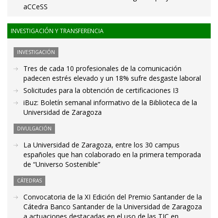
aCCeSS
INVESTIGACIÓN Y TRANSFERENCIA
INVESTIGACIÓN
Tres de cada 10 profesionales de la comunicación
padecen estrés elevado y un 18% sufre desgaste laboral
Solicitudes para la obtención de certificaciones I3
iBuz: Boletín semanal informativo de la Biblioteca de la
Universidad de Zaragoza
DIVULGACIÓN
La Universidad de Zaragoza, entre los 30 campus
españoles que han colaborado en la primera temporada
de “Universo Sostenible”
CÁTEDRAS
Convocatoria de la XI Edición del Premio Santander de la
Cátedra Banco Santander de la Universidad de Zaragoza
a actuaciones destacadas en el uso de las TIC en