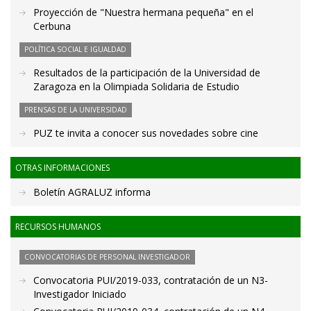
Proyección de "Nuestra hermana pequeña" en el
Cerbuna
POLÍTICA SOCIAL E IGUALDAD
Resultados de la participación de la Universidad de
Zaragoza en la Olimpiada Solidaria de Estudio
PRENSAS DE LA UNIVERSIDAD
PUZ te invita a conocer sus novedades sobre cine
OTRAS INFORMACIONES
Boletín AGRALUZ informa
RECURSOS HUMANOS
CONVOCATORIAS DE PERSONAL INVESTIGADOR
Convocatoria PUI/2019-033, contratación de un N3-
Investigador Iniciado