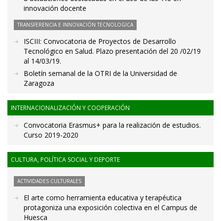
innovación docente
TRANSFERENCIA E INNOVACIÓN TECNOLOGICA
ISCIII: Convocatoria de Proyectos de Desarrollo
Tecnológico en Salud. Plazo presentación del 20 /02/19
al 14/03/19.
Boletín semanal de la OTRI de la Universidad de
Zaragoza
INTERNACIONALIZACIÓN Y COOPERACIÓN
Convocatoria Erasmus+ para la realización de estudios.
Curso 2019-2020
CULTURA, POLÍTICA SOCIAL Y DEPORTE
ACTIVIDADES CULTURALES
El arte como herramienta educativa y terapéutica
protagoniza una exposición colectiva en el Campus de
Huesca