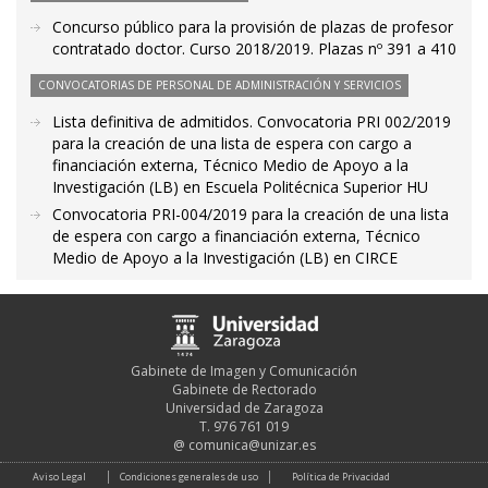
Concurso público para la provisión de plazas de profesor
contratado doctor. Curso 2018/2019. Plazas nº 391 a 410
CONVOCATORIAS DE PERSONAL DE ADMINISTRACIÓN Y SERVICIOS
Lista definitiva de admitidos. Convocatoria PRI 002/2019
para la creación de una lista de espera con cargo a
financiación externa, Técnico Medio de Apoyo a la
Investigación (LB) en Escuela Politécnica Superior HU
Convocatoria PRI-004/2019 para la creación de una lista
de espera con cargo a financiación externa, Técnico
Medio de Apoyo a la Investigación (LB) en CIRCE
Gabinete de Imagen y Comunicación
Gabinete de Rectorado
Universidad de Zaragoza
T. 976 761 019
@
comunica@unizar.es
Aviso Legal
Condiciones generales de uso
Política de Privacidad