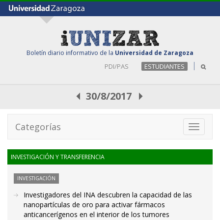
Boletín diario informativo de la
Universidad de Zaragoza
PDI/PAS
ESTUDIANTES
30/8/2017
Categorías
Toggle
navigati
INVESTIGACIÓN Y TRANSFERENCIA
INVESTIGACIÓN
Investigadores del INA descubren la capacidad de las
nanopartículas de oro para activar fármacos
anticancerígenos en el interior de los tumores