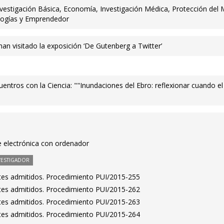
nvestigación Básica, Economía, Investigación Médica, Protección del
logías y Emprendedor
an visitado la exposición ‘De Gutenberg a Twitter’
uentros con la Ciencia: ""Inundaciones del Ebro: reflexionar cuando el
de electrónica con ordenador
VESTIGADOR
antes admitidos. Procedimiento PUI/2015-255
antes admitidos. Procedimiento PUI/2015-262
antes admitidos. Procedimiento PUI/2015-263
antes admitidos. Procedimiento PUI/2015-264