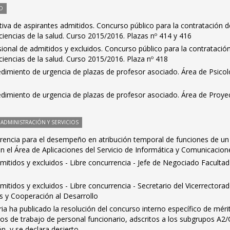
O
nitiva de aspirantes admitidos. Concurso público para la contratación d
iencias de la salud. Curso 2015/2016. Plazas nº 414 y 416
isional de admitidos y excluidos. Concurso público para la contratació
iencias de la salud. Curso 2015/2016. Plaza nº 418
dimiento de urgencia de plazas de profesor asociado. Área de Psicol
edimiento de urgencia de plazas de profesor asociado. Área de Proye
ADMINISTRACIÓN Y SERVICIOS
rrencia para el desempeño en atribución temporal de funciones de un
 el Área de Aplicaciones del Servicio de Informática y Comunicacion
dmitidos y excluidos - Libre concurrencia - Jefe de Negociado Facultad
mitidos y excluidos - Libre concurrencia - Secretario del Vicerrectora
s y Cooperación al Desarrollo
ia ha publicado la resolución del concurso interno específico de méri
tos de trabajo de personal funcionario, adscritos a los subgrupos A2/
n, y se declara desierto