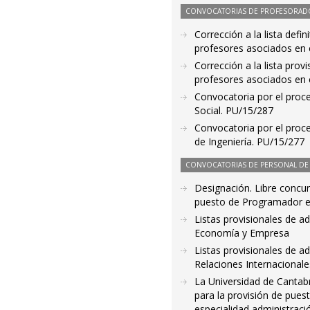
CONVOCATORIAS DE PROFESORAD
Corrección a la lista defi
profesores asociados en c
Corrección a la lista prov
profesores asociados en c
Convocatoria por el proce
Social. PU/15/287
Convocatoria por el proc
de Ingeniería. PU/15/277
CONVOCATORIAS DE PERSONAL DE 
Designación. Libre concu
puesto de Programador en
Listas provisionales de a
Economía y Empresa
Listas provisionales de ad
Relaciones Internacionale
La Universidad de Cantabr
para la provisión de pues
especialidad administració