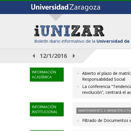
Boletín diario informativo de la
Universidad de
12/1/2016
INFORMACIÓN
Abierto el plazo de matríc
ACADÉMICA
Responsabilidad Social
La conferencia “Tendencias
revolución”, centrará el 
INFORMACIÓN
MANTENIMIENTO E INFRAESTRUCTU
INSTITUCIONAL
Filtrado de Documentos 